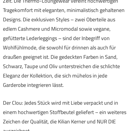
Zeit. Die Thermo-Loungewear vereint hochwertigen
Tragekomfort mit eleganten, minimalistisch gehaltenen
Designs. Die exklusiven Styles – zwei Oberteile aus
edlem Cashmere und Micromodal sowie vegane,
gefütterte Lederleggings – sind der Inbegriff von
Wohlfühlmode, die sowohl für drinnen als auch für
draußen geeignet ist. Die gedeckten Farben in Sand,
Schwarz, Taupe und Oliv unterstreichen die schlichte
Eleganz der Kollektion, die sich mühelos in jede
Garderobe integrieren lässt.
Der Clou: Jedes Stück wird mit Liebe verpackt und in
einem hochwertigen Stoffbeutel geliefert – ein weiteres
Zeichen der Qualität, die Kilian Kerner und NUR DIE
auszeichnet.