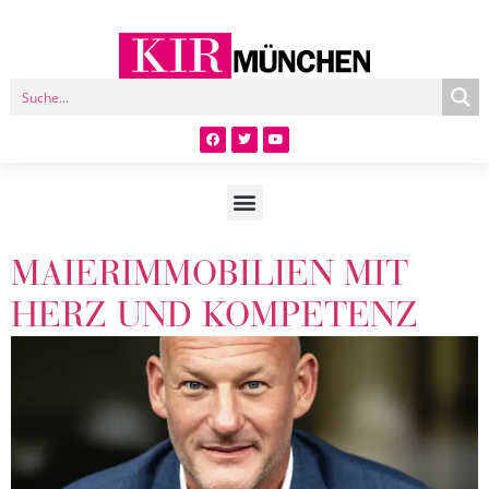
MAIERIMMOBILIEN MIT
HERZ UND KOMPETENZ