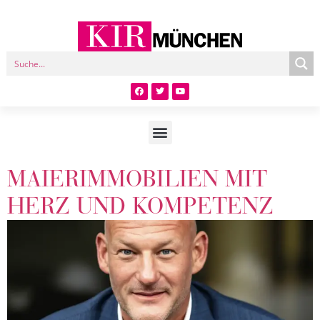
MAIERIMMOBILIEN MIT
HERZ UND KOMPETENZ