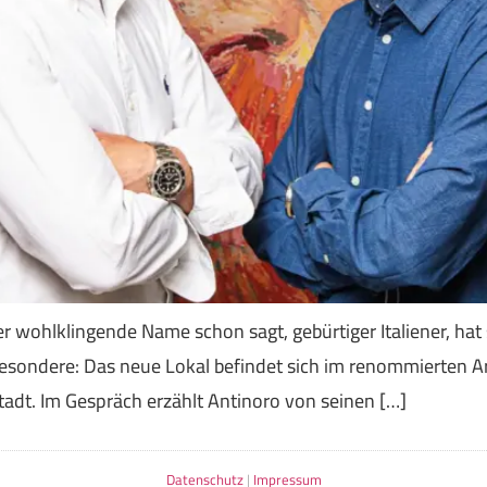
 wohlklingende Name schon sagt, gebürtiger Italiener, hat 
Besondere: Das neue Lokal befindet sich im renommierten Ar
adt. Im Gespräch erzählt Antinoro von seinen […]
Datenschutz
|
Impressum