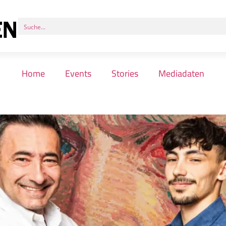
Home
Events
Stories
Mediadaten