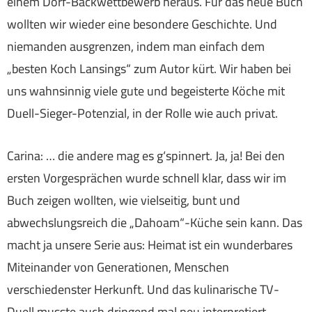
einem Dorf-Backwettbewerb heraus. Für das neue Buch
wollten wir wieder eine besondere Geschichte. Und
niemanden ausgrenzen, indem man einfach dem
„besten Koch Lansings“ zum Autor kürt. Wir haben bei
uns wahnsinnig viele gute und begeisterte Köche mit
Duell-Sieger-Potenzial, in der Rolle wie auch privat.
Carina: … die andere mag es g‘spinnert. Ja, ja! Bei den
ersten Vorgesprächen wurde schnell klar, dass wir im
Buch zeigen wollten, wie vielseitig, bunt und
abwechslungsreich die „Dahoam“-Küche sein kann. Das
macht ja unsere Serie aus: Heimat ist ein wunderbares
Miteinander von Generationen, Menschen
verschiedenster Herkunft. Und das kulinarische TV-
Duell musste auch dringend mal neu interpretiert