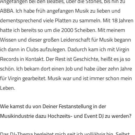
Angefangen bei den Beatles, über die Stones, bis hin zu
ABBA. Ich habe früh angefangen Musik zu lieben und
dementsprechend viele Platten zu sammeln. Mit 18 Jahren
hatte ich bereits so um die 2000 Scheiben. Mit meinem
Wissen und dieser großen Leidenschaft für Musik begann
ich dann in Clubs aufzulegen. Dadurch kam ich mit Virgin
Records in Kontakt. Der Rest ist Geschichte, heißt es ja so
schön. Ich bekam dort einen Job und habe über zehn Jahre
für Virgin gearbeitet. Musik war und ist immer schon mein
Leben.
Wie kamst du von Deiner Festanstellung in der
Musikindustrie dazu Hochzeits- und Event DJ zu werden?
Das DJ-Thema begleitet mich seit ich volljährig bin. Selbst