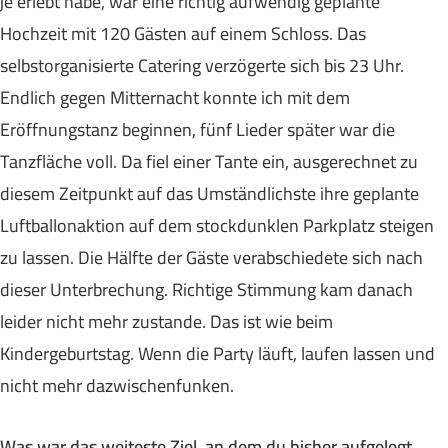
je erlebt habe, war eine richtig aufwendig geplante
Hochzeit mit 120 Gästen auf einem Schloss. Das
selbstorganisierte Catering verzögerte sich bis 23 Uhr.
Endlich gegen Mitternacht konnte ich mit dem
Eröffnungstanz beginnen, fünf Lieder später war die
Tanzfläche voll. Da fiel einer Tante ein, ausgerechnet zu
diesem Zeitpunkt auf das Umständlichste ihre geplante
Luftballonaktion auf dem stockdunklen Parkplatz steigen
zu lassen. Die Hälfte der Gäste verabschiedete sich nach
dieser Unterbrechung. Richtige Stimmung kam danach
leider nicht mehr zustande. Das ist wie beim
Kindergeburtstag. Wenn die Party läuft, laufen lassen und
nicht mehr dazwischenfunken.
Was war das weiteste Ziel, an dem du bisher aufgelegt