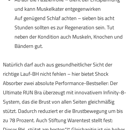
und kann Muskelkater entgegenwirken
Auf genügend Schlaf achten – sieben bis acht
Stunden sollten es zur Regeneration sein. Tut
neben der Kondition auch Muskeln, Knochen und
Bändern gut.
Natürlich darf auch aus gesundheitlicher Sicht der
richtige Lauf-BH nicht fehlen – hier bietet Shock
Absorber zwei absolute Performance-Bestseller: Der
Ultimate RUN Bra überzeugt mit innovativem Infinity-8-
System, das die Brust von allen Seiten gleichmäßig
stützt. Dadurch reduziert er die Brustbewegung um bis
zu 78 Prozent. Auch Stiftung Warentest stellt fest:
Dieser BH „stützt am besten“!* Gleichzeitig ist ein hoher