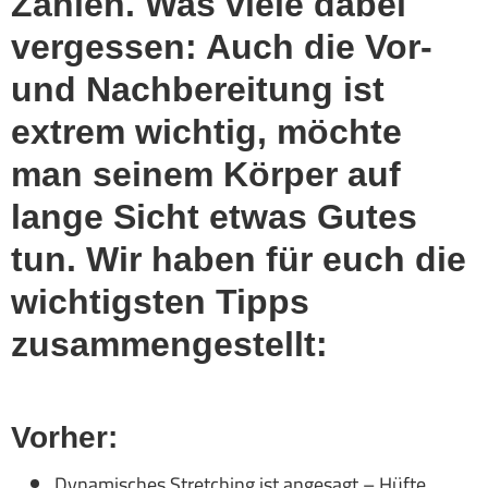
Zahlen. Was viele dabei
vergessen: Auch die Vor-
und Nachbereitung ist
extrem wichtig, möchte
man seinem Körper auf
lange Sicht etwas Gutes
tun. Wir haben für euch die
wichtigsten Tipps
zusammengestellt:
Vorher:
Dynamisches Stretching ist angesagt – Hüfte,