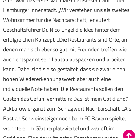
Alter Wall das erste Nachbarschaftsrestaurant in der
Hamburger Innenstadt. „Wir verstehen uns als zweites
Wohnzimmer für die Nachbarschaft,“ erläutert
Geschäftsführer Dr. Nico Engel die Idee hinter dem
erfolgreichen Konzept. „Die Restaurants sind Orte, an
denen man sich ebenso gut mit Freunden treffen wie
auch entspannt sein Laptop auspacken und arbeiten
kann. Dabei sind sie so gestaltet, dass sie zwar einen
hohen Wiedererkennungswert, aber auch eine
individuelle Note haben. Die Restaurants sollen den
Gästen das Gefühl vermitteln: Das ist mein Cotidiano.“
Ackbarow ergänzt zum Schlagwort Nachbarschaft: „Als
Bastian Schweinsteiger noch beim FC Bayern spielte,
wohnte er im Gärtnerplatzviertel und war oft im