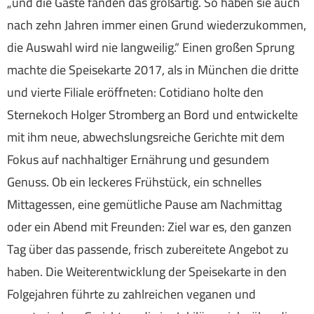
„und die Gäste fanden das großartig. So haben sie auch
nach zehn Jahren immer einen Grund wiederzukommen,
die Auswahl wird nie langweilig.“ Einen großen Sprung
machte die Speisekarte 2017, als in München die dritte
und vierte Filiale eröffneten: Cotidiano holte den
Sternekoch Holger Stromberg an Bord und entwickelte
mit ihm neue, abwechslungsreiche Gerichte mit dem
Fokus auf nachhaltiger Ernährung und gesundem
Genuss. Ob ein leckeres Frühstück, ein schnelles
Mittagessen, eine gemütliche Pause am Nachmittag
oder ein Abend mit Freunden: Ziel war es, den ganzen
Tag über das passende, frisch zubereitete Angebot zu
haben. Die Weiterentwicklung der Speisekarte in den
Folgejahren führte zu zahlreichen veganen und