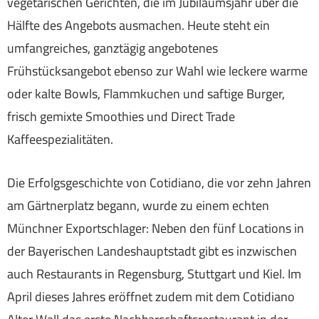
vegetarischen Gerichten, die im Jubiläumsjahr über die
Hälfte des Angebots ausmachen. Heute steht ein
umfangreiches, ganztägig angebotenes
Frühstücksangebot ebenso zur Wahl wie leckere warme
oder kalte Bowls, Flammkuchen und saftige Burger,
frisch gemixte Smoothies und Direct Trade
Kaffeespezialitäten.
Die Erfolgsgeschichte von Cotidiano, die vor zehn Jahren
am Gärtnerplatz begann, wurde zu einem echten
Münchner Exportschlager: Neben den fünf Locations in
der Bayerischen Landeshauptstadt gibt es inzwischen
auch Restaurants in Regensburg, Stuttgart und Kiel. Im
April dieses Jahres eröffnet zudem mit dem Cotidiano